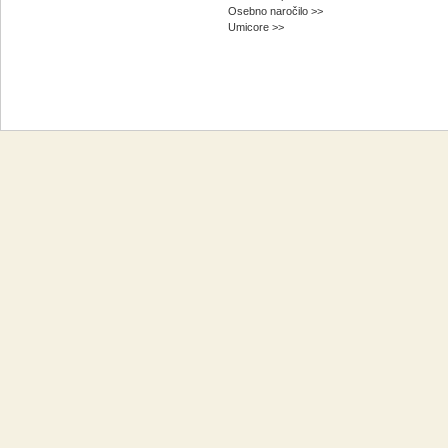
Osebno naročilo >>
Umicore >>