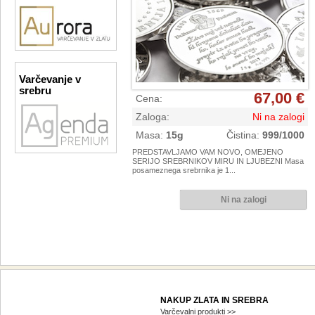
Varčevanje v
srebru
67,00 €
Cena
:
Zaloga
:
Ni na zalogi
Masa
:
15g
Čistina
:
999/1000
PREDSTAVLJAMO VAM NOVO, OMEJENO
SERIJO SREBRNIKOV MIRU IN LJUBEZNI Masa
posameznega srebrnika je 1...
NAKUP ZLATA IN SREBRA
Varčevalni produkti >>