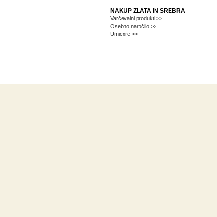
NAKUP ZLATA IN SREBRA
Varčevalni produkti >>
Osebno naročilo >>
Umicore >>