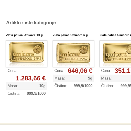
Artikli iz iste kategorije:
Zlata palica Umicore 10 g
Zlata palica Umicore 5 g
Zlata palica Umicore 
646,06 €
351,1
Cena
:
Cena
:
Cena
:
1.283,66 €
Masa
:
5g
Masa
:
Masa
:
10g
Čistina
:
999,9/1000
Čistina
:
999,9
Čistina
:
999,9/1000