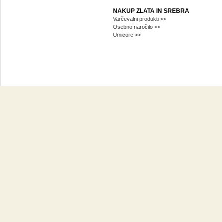
NAKUP ZLATA IN SREBRA
Varčevalni produkti >>
Osebno naročilo >>
Umicore >>