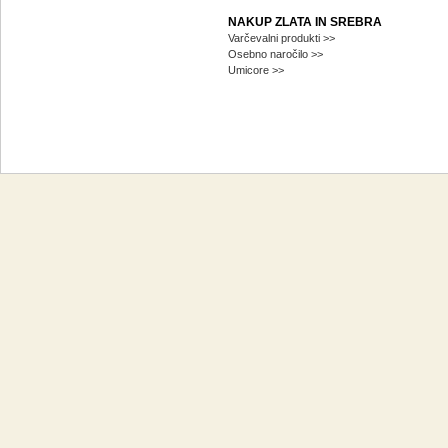
NAKUP ZLATA IN SREBRA
Varčevalni produkti >>
Osebno naročilo >>
Umicore >>